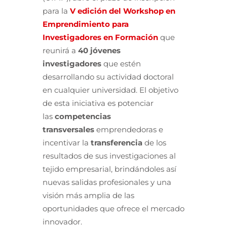
para la
V edición del Workshop en
Emprendimiento para
Investigadores en Formación
que
reunirá a
40 jóvenes
investigadores
que estén
desarrollando su actividad doctoral
en cualquier universidad. El objetivo
de esta iniciativa es potenciar
las
competencias
transversales
emprendedoras e
incentivar la
transferencia
de los
resultados de sus investigaciones al
tejido empresarial, brindándoles así
nuevas salidas profesionales y una
visión más amplia de las
oportunidades que ofrece el mercado
innovador.