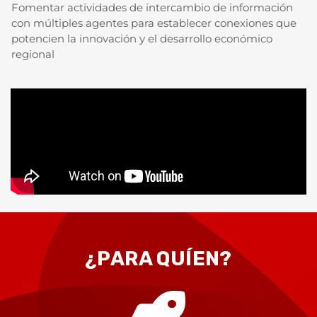
Fomentar actividades de intercambio de información
con múltiples agentes para establecer conexiones que
potencien la innovación y el desarrollo económico
regional
¿PARA QUÍEN?