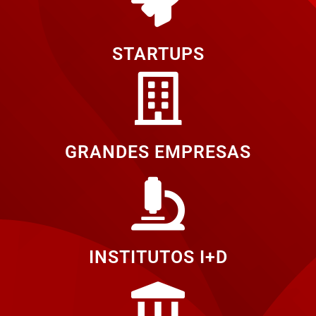
STARTUPS
GRANDES EMPRESAS
INSTITUTOS I+D