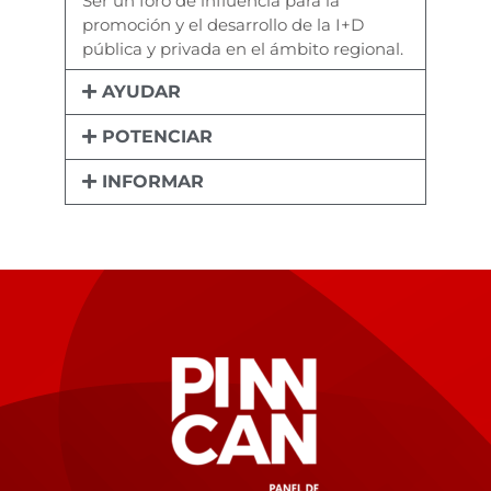
Ser un foro de influencia para la
promoción y el desarrollo de la I+D
pública y privada en el ámbito regional.
AYUDAR
POTENCIAR
INFORMAR