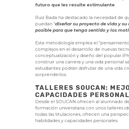
futuro que les resulte estimulante
.
Ruiz Bada ha destacado la necesidad de qu
puedan “
diseñar su proyecto de vida y su
posible para que tenga sentido y los moti
Esta metodología emplea el “pensamiento 
complejos en el desarrollo de nuevas tecnol
conceptualización y diseño del popular iP
construir una carrera y una vida personal sa
estudiantes podrán disfrutar de una vida cr
sorprenderlos.
TALLERES SOUCAN: MEJO
CAPACIDADES PERSONA
Desde el SOUCAN ofrecen al alumnado de 
formación universitaria con unos talleres 
todas las titulaciones, ofrecen una perspe
habilidades y capacidades personales.