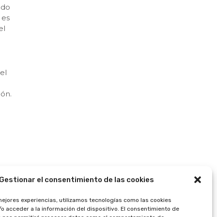
ado
 es
el
el
ión.
Gestionar el consentimiento de las cookies
mejores experiencias, utilizamos tecnologías como las cookies
o acceder a la información del dispositivo. El consentimiento de