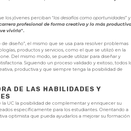
e los jóvenes perciban “
los desafíos como oportunidades
” y
 carrera profesional de forma creativa y lo más productiv
ve vivirla
”.
de diseño”, el mismo que se usa para resolver problemas
ogías, productos y servicios, como el que se utilizó en la
hone. Del mismo modo, se puede utilizar para diseñar y
tisfactoria. Siguiendo un proceso validado y exitoso, todos l
eativa, productiva y que siempre tenga la posibilidad de
RA DE LAS HABILIDADES Y
LES
la UC la posibilidad de complementar y enriquecer su
ideados específicamente para los estudiantes. Orientando a
ctiva optimista que pueda ayudarlos a mejorar su formación