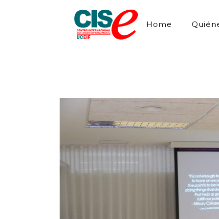
Home
Quién