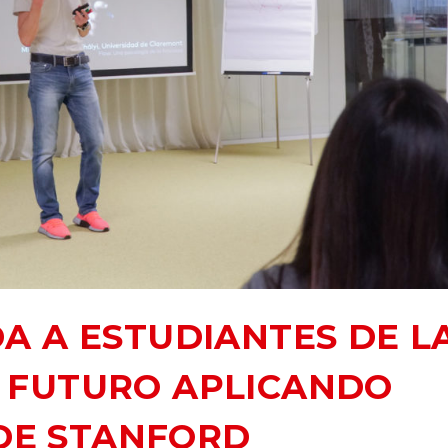
A A ESTUDIANTES DE L
U FUTURO APLICANDO
DE STANFORD