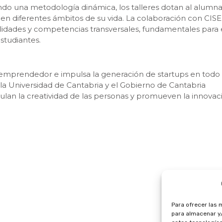
ndo una metodología dinámica, los talleres dotan al alumn
r en diferentes ámbitos de su vida. La colaboración con CISE
ilidades y competencias transversales, fundamentales para 
studiantes.
 emprendedor e impulsa la generación de startups en todo 
la Universidad de Cantabria y el Gobierno de Cantabria
lan la creatividad de las personas y promueven la innovac
Para ofrecer las 
para almacenar y/