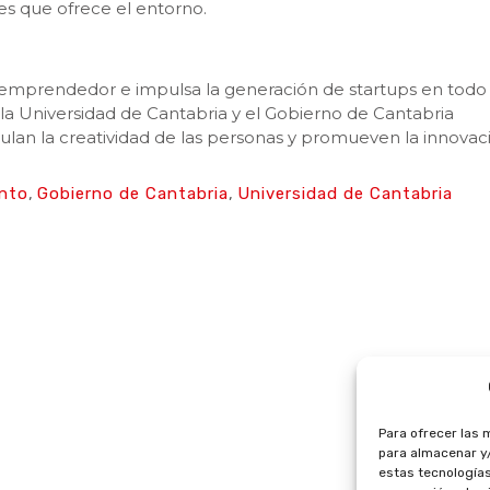
es que ofrece el entorno.
 emprendedor e impulsa la generación de startups en todo 
la Universidad de Cantabria y el Gobierno de Cantabria
lan la creatividad de las personas y promueven la innovac
nto
,
Gobierno de Cantabria
,
Universidad de Cantabria
Para ofrecer las 
para almacenar y/
estas tecnología