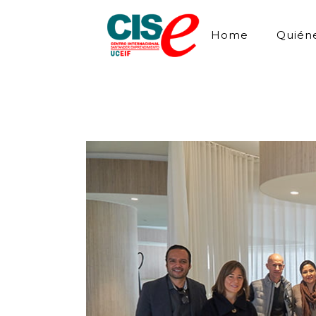
Home
Quién