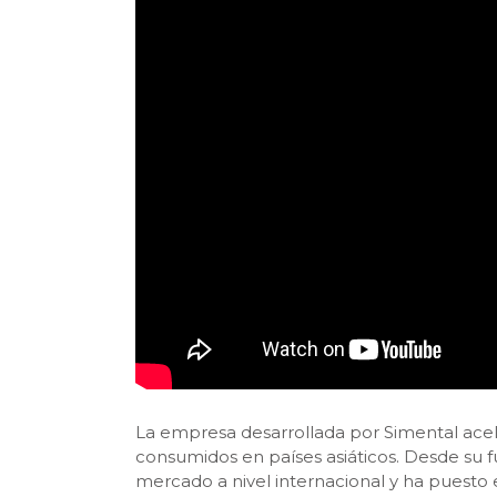
La empresa desarrollada por Simental ac
consumidos en países asiáticos. Desde su 
mercado a nivel internacional y ha puesto 