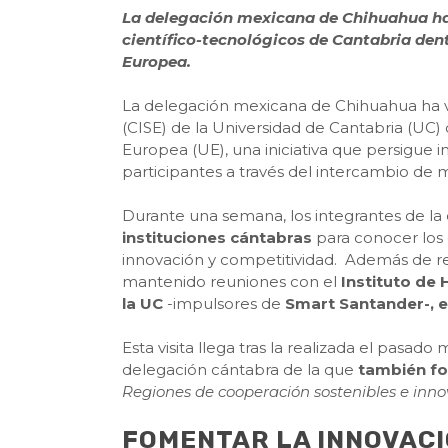
La delegación mexicana de Chihuahua ha
científico-tecnológicos de Cantabria de
Europea.
La delegación mexicana de Chihuahua ha v
(CISE) de la Universidad de Cantabria (UC
Europea (UE), una iniciativa que persigue i
participantes a través del intercambio de
Durante una semana, los integrantes de l
instituciones cántabras
para conocer los 
innovación y competitividad. Además de rea
mantenido reuniones con el
Instituto de 
la UC
-impulsores de
Smart Santander-, el 
Esta visita llega tras la realizada el pas
delegación cántabra de la que
también fo
Regiones de cooperación sostenibles e inn
FOMENTAR LA INNOVACI