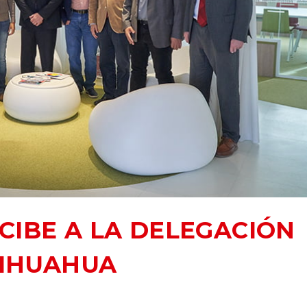
ECIBE A LA DELEGACIÓN
HIHUAHUA