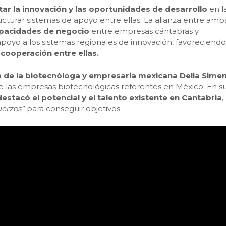
ar la innovación y las oportunidades de desarrollo
en l
cturar sistemas de apoyo entre ellas. La alianza entre amb
apacidades de negocio
entre empresas cántabras y
poyo a los sistemas regionales de innovación, favoreciendo
cooperación entre ellas.
ta de la biotecnóloga y empresaria mexicana Delia Simen
 las empresas biotecnológicas referentes en México. En s
estacó el potencial y el talento existente en Cantabria
,
uerzos”
para conseguir objetivos.