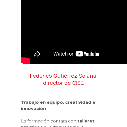
Federico Gutiérrez-Solana,
director de CISE
Trabajo en equipo, creatividad e
innovación
La formación contará con
talleres