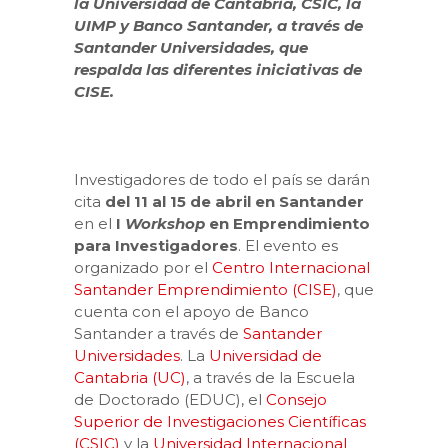
la Universidad de Cantabria, CSIC, la
UIMP y Banco Santander, a través de
Santander Universidades, que
respalda las diferentes iniciativas de
CISE.
Investigadores de todo el país se darán
cita
del 11 al 15 de abril en Santander
en el
I
Workshop
en Emprendimiento
para Investigadores
. El evento es
organizado por el
Centro Internacional
Santander Emprendimiento (CISE)
, que
cuenta con el apoyo de Banco
Santander a través de
Santander
Universidades
. La
Universidad de
Cantabria (UC)
, a través de la Escuela
de Doctorado (EDUC), el
Consejo
Superior de Investigaciones Científicas
(CSIC)
y la
Universidad Internacional