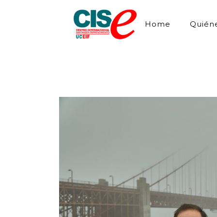
Home
Quién