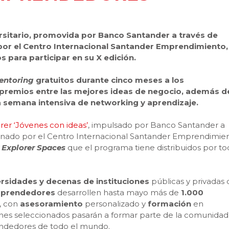
rsitario, promovida por Banco Santander a través de
or el Centro Internacional Santander Emprendimiento,
 para participar en su X edición.
entoring
gratuitos durante cinco meses a los
premios entre las mejores ideas de negocio, además d
una semana intensiva de networking y aprendizaje.
rer ‘Jóvenes con ideas’
, impulsado por Banco Santander a
dinado por el Centro Internacional Santander Emprendimie
4
Explorer Spaces
que el programa tiene distribuidos por to
rsidades y decenas de instituciones
públicas y privadas 
mprendedores
desarrollen hasta mayo más de
1.000
, con
asesoramiento
personalizado y
formación
en
enes seleccionados pasarán a formar parte de la comunidad
dedores de todo el mundo.