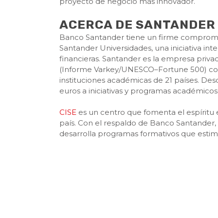
proyecto de negocio más innovador.
ACERCA DE SANTANDER 
Banco Santander tiene un firme compromis
Santander Universidades, una iniciativa int
financieras. Santander es la empresa priv
(Informe Varkey/UNESCO–Fortune 500) con
instituciones académicas de 21 países. Des
euros a iniciativas y programas académicos
CISE
es un centro que fomenta el espíritu
país. Con el respaldo de Banco Santander, 
desarrolla programas formativos que estimu