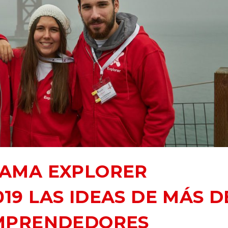
AMA EXPLORER
19 LAS IDEAS DE MÁS D
EMPRENDEDORES