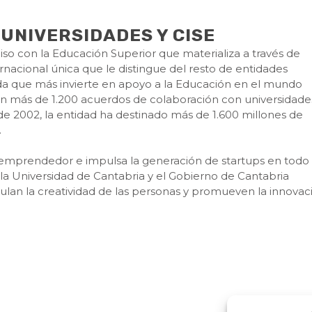
UNIVERSIDADES Y CISE
o con la Educación Superior que materializa a través de
ernacional única que le distingue del resto de entidades
ada que más invierte en apoyo a la Educación en el mundo
 más de 1.200 acuerdos de colaboración con universidade
de 2002, la entidad ha destinado más de 1.600 millones de
.
 emprendedor e impulsa la generación de startups en todo 
la Universidad de Cantabria y el Gobierno de Cantabria
lan la creatividad de las personas y promueven la innovac