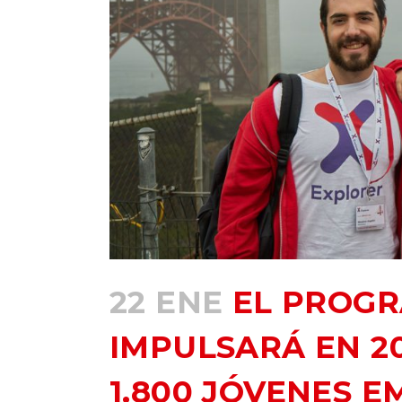
22 ENE
EL PROGR
IMPULSARÁ EN 20
1.800 JÓVENES 