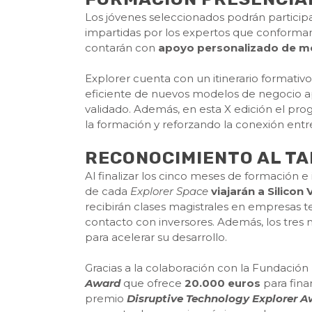
Los jóvenes seleccionados podrán particip
impartidas por los expertos que conforman
contarán con
apoyo personalizado de m
Explorer cuenta con un itinerario formativ
eficiente de nuevos modelos de negocio ap
validado. Además, en esta X edición el pr
la formación y reforzando la conexión entr
RECONOCIMIENTO AL T
Al finalizar los cinco meses de formación
de cada
Explorer Space
viajarán a Silicon 
recibirán clases magistrales en empresas t
contacto con inversores. Además, los tres 
para acelerar su desarrollo.
Gracias a la colaboración con la Fundación
Award
que ofrece
20.000 euros
para fina
premio
Disruptive Technology Explorer 