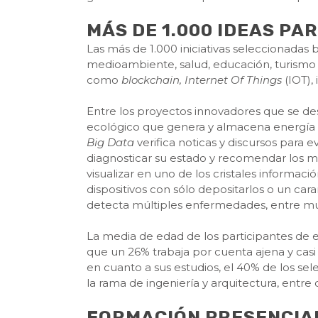
MÁS DE 1.000 IDEAS P
Las más de 1.000 iniciativas seleccionada
medioambiente, salud, educación, turismo 
como
blockchain, Internet Of Things
(IOT), 
Entre los proyectos innovadores que se d
ecológico que genera y almacena energía co
Big Data
verifica noticas y discursos para e
diagnosticar su estado y recomendar los m
visualizar en uno de los cristales informac
dispositivos con sólo depositarlos o un car
detecta múltiples enfermedades, entre mu
La media de edad de los participantes de e
que un 26% trabaja por cuenta ajena y casi
en cuanto a sus estudios, el 40% de los sel
la rama de ingeniería y arquitectura, entre o
FORMACIÓN PRESENCIAL