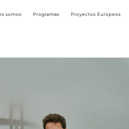
es somos
Programas
Proyectos Europeos