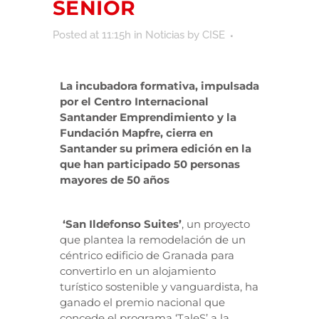
SENIOR
Posted at 11:15h
in
Noticias
by
CISE
La incubadora formativa, impulsada
por el Centro Internacional
Santander Emprendimiento y la
Fundación Mapfre, cierra en
Santander su primera edición en la
que han participado 50 personas
mayores de 50 años
‘San Ildefonso Suites’
, un proyecto
que plantea la
remodelación de un
céntrico edificio de Granada para
convertirlo en un alojamiento
turístico sostenible y vanguardista, ha
ganado el premio nacional que
concede el programa ‘TaleS’ a la