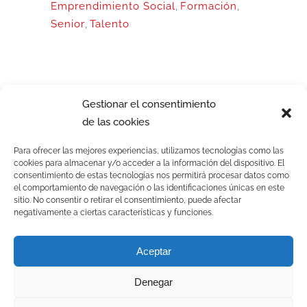
Emprendimiento Social
,
Formación
,
Senior
,
Talento
Gestionar el consentimiento
de las cookies
Para ofrecer las mejores experiencias, utilizamos tecnologías como las
cookies para almacenar y/o acceder a la información del dispositivo. El
consentimiento de estas tecnologías nos permitirá procesar datos como
el comportamiento de navegación o las identificaciones únicas en este
sitio. No consentir o retirar el consentimiento, puede afectar
negativamente a ciertas características y funciones.
© CISE. Todos los derechos reservados | Powered by CISE-TEAM
Aceptar
Denegar