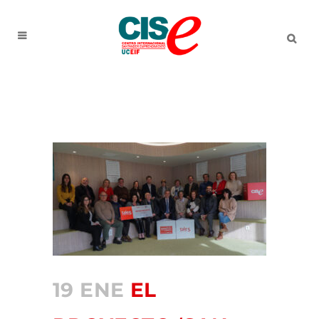
19 ENE
EL