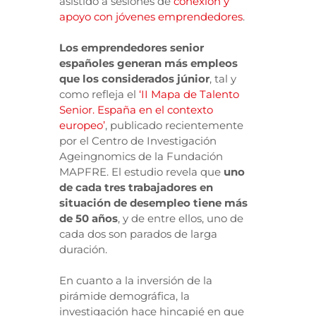
asistido a sesiones de
conexión y
apoyo con jóvenes emprendedores
.
Los emprendedores senior
españoles generan más empleos
que los considerados júnior
, tal y
como refleja el
‘II Mapa de Talento
Senior. España en el contexto
europeo’
, publicado recientemente
por el Centro de Investigación
Ageingnomics de la Fundación
MAPFRE. El estudio revela que
uno
de cada tres trabajadores en
situación de desempleo tiene más
de 50 años
, y de entre ellos, uno de
cada dos son parados de larga
duración.
En cuanto a la inversión de la
pirámide demográfica, la
investigación hace hincapié en que