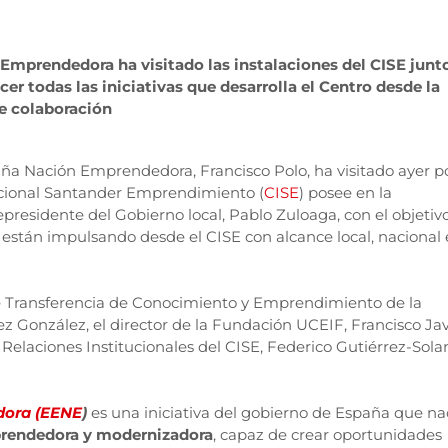
Emprendedora ha visitado las instalaciones del CISE junt
er todas las iniciativas que desarrolla el Centro desde la
de colaboración
paña Nación Emprendedora, Francisco Polo, ha visitado ayer p
nacional Santander Emprendimiento (
CISE
) posee en la
epresidente del Gobierno local, Pablo Zuloaga, con el objetiv
 están impulsando desde el CISE con alcance local, nacional 
 de Transferencia de Conocimiento y Emprendimiento de la
z González, el director de la Fundación UCEIF, Francisco Jav
y Relaciones Institucionales del CISE, Federico Gutiérrez-Sola
dora (EENE
)
es una iniciativa del gobierno de España que na
prendedora y modernizadora
, capaz de crear oportunidades