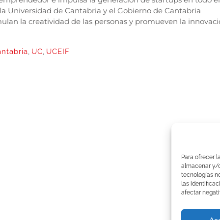
 la Universidad de Cantabria y el Gobierno de Cantabria
ulan la creatividad de las personas y promueven la innovaci
ntabria
,
UC
,
UCEIF
Para ofrecer l
almacenar y/o 
tecnologías n
las identifica
afectar negati