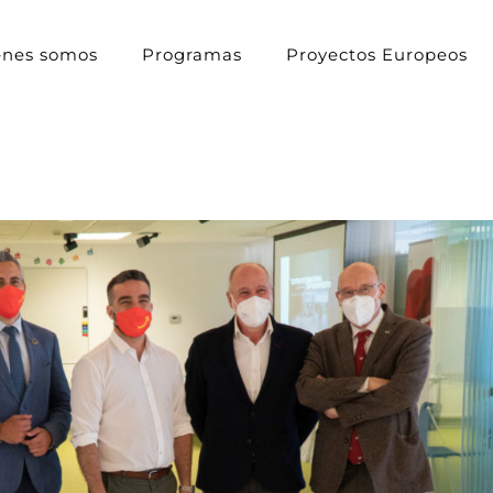
énes somos
Programas
Proyectos Europeos