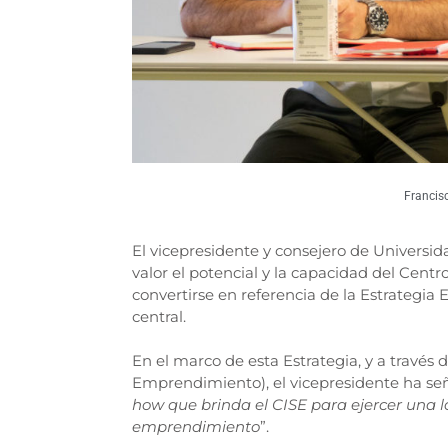
Francis
El vicepresidente y consejero de Universid
valor el potencial y la capacidad del Cen
convertirse en referencia de la Estrateg
central.
En el marco de esta Estrategia, y a travé
Emprendimiento), el vicepresidente ha se
how que brinda el CISE para ejercer una l
emprendimiento
”.