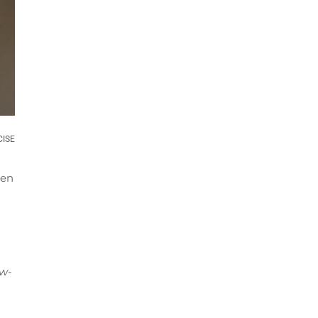
CISE
 en
ow-