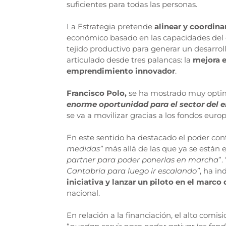
suficientes para todas las personas.
La Estrategia pretende
alinear y coordina
económico basado en las capacidades del 
tejido productivo para generar un desarroll
articulado desde tres palancas: la
mejora e
emprendimiento innovador
.
Francisco Polo,
se ha mostrado muy optim
enorme oportunidad para el sector del
se va a movilizar gracias a los fondos eur
En este sentido ha destacado el poder cont
medidas”
más allá de las que ya se están 
partner para poder ponerlas en marcha
”. 
Cantabria para luego ir escalando”
, ha i
iniciativa y lanzar un piloto en el marco 
nacional.
En relación a la financiación, el alto com