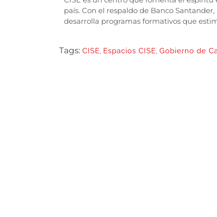
país. Con el respaldo de Banco Santander,
desarrolla programas formativos que estim
Tags:
CISE
,
Espacios CISE
,
Gobierno de Ca