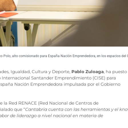
co Polo, alto comisionado para España Nación Emprendedora, en los espacios del 
ades, Igualdad, Cultura y Deporte,
Pablo Zuloaga
, ha puesto
tro Internacional Santander Emprendimiento (CISE) para
ia España Nación Emprendedora impulsada por el Gobierno
s de la Red RENACE (Red Nacional de Centros de
ñalado que “
Cantabria cuenta con las herramientas y el kn
abor de liderazgo a nivel nacional en materia de