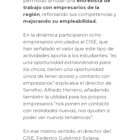
permitido simular una
entrevista de
trabajo con empresarios de la
región
, reforzando sus competencias y
mejorando su empleabilidad.
En la dinámica participaron ocho
empresarios vinculados al CISE, que
han señalado el valor que este tipo de
actividades aporta a los estudiantes:
“es
una oportunidad extraordinaria para
los chicos, tienen una oportunidad
única de tener acceso y contacto con
empresarios”
explicaba el director de
Servifrio, Alfredo Herrero, añadiendo
también la utilidad para los propios
empresarios “
nos ponen en contacto
con realidades nuevas, nos ayudan a
poder ver nuevas tendencias”.
En ese mismo sentido, el director del
CISE, Federico Gutiérrez-Solana,