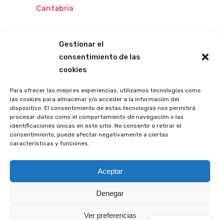
Cantabria
Gestionar el
consentimiento de las
cookies
Para ofrecer las mejores experiencias, utilizamos tecnologías como
las cookies para almacenar y/o acceder a la información del
dispositivo. El consentimiento de estas tecnologías nos permitirá
procesar datos como el comportamiento de navegación o las
identificaciones únicas en este sitio. No consentir o retirar el
consentimiento, puede afectar negativamente a ciertas
características y funciones.
© CISE. Todos los derechos reservados | Powered by CISE-TEAM
Aceptar
Denegar
Ver preferencias