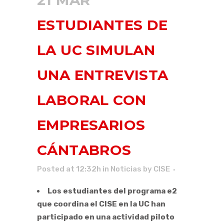
21 MAR
ESTUDIANTES DE
LA UC SIMULAN
UNA ENTREVISTA
LABORAL CON
EMPRESARIOS
CÁNTABROS
Posted at 12:32h
in
Noticias
by
CISE
Los estudiantes del programa e2
que coordina el CISE en la UC han
participado en una actividad piloto