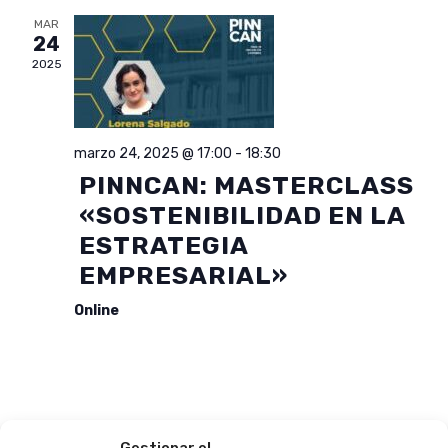
MAR
24
2025
marzo 24, 2025 @ 17:00
-
18:30
PINNCAN: MASTERCLASS
«SOSTENIBILIDAD EN LA
ESTRATEGIA
EMPRESARIAL»
Online