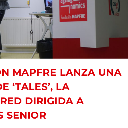
N MAPFRE LANZA UNA
 ‘TALES’, LA
RED DIRIGIDA A
 SENIOR