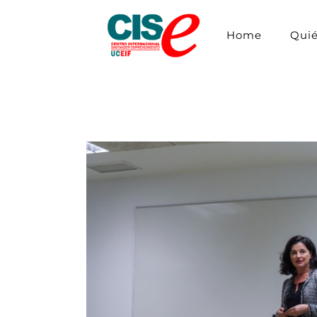
Home
Qui