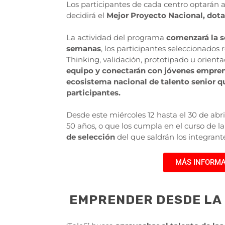
Los participantes de cada centro optarán a
decidirá el
Mejor Proyecto Nacional, dota
La actividad del programa
comenzará la 
semanas
, los participantes seleccionado
Thinking, validación, prototipado u orienta
equipo y conectarán con jóvenes empre
ecosistema nacional de talento senior que
participantes.
Desde este miércoles 12 hasta el 30 de ab
50 años, o que los cumpla en el curso de la
de selección
del que saldrán los integrant
MÁS INFORMA
EMPRENDER DESDE LA 