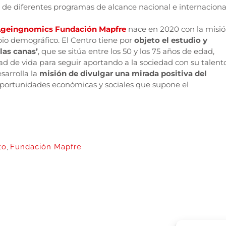
de diferentes programas de alcance nacional e internaciona
 Ageingnomics Fundación Mapfre
nace en 2020 con la misi
io demográfico. El Centro tiene por
objeto el estudio y
las canas’
, que se sitúa entre los 50 y los 75 años de edad,
ad de vida para seguir aportando a la sociedad con su talento
sarrolla la
misión de divulgar una mirada positiva del
oportunidades económicas y sociales que supone el
to
,
Fundación Mapfre