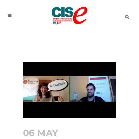
06 MAY