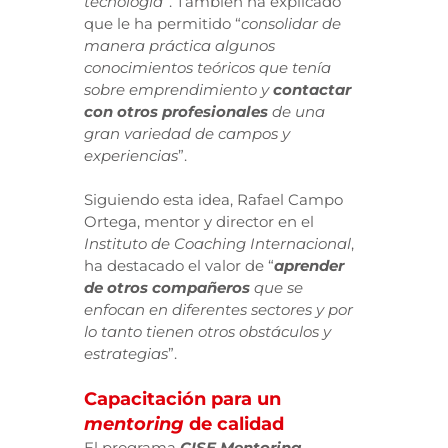
tecnología
”. También ha explicado
que le ha permitido “
consolidar de
manera práctica algunos
conocimientos teóricos que tenía
sobre emprendimiento y
contactar
con otros profesionales
de una
gran variedad de campos y
experiencias
”.
Siguiendo esta idea, Rafael Campo
Ortega, mentor y director en el
Instituto de Coaching Internacional
,
ha destacado el valor de “
aprender
de otros compañeros
que se
enfocan en diferentes sectores y por
lo tanto tienen otros obstáculos y
estrategias
”.
Capacitación para un
mentoring
de calidad
El programa
CISE Mentoring