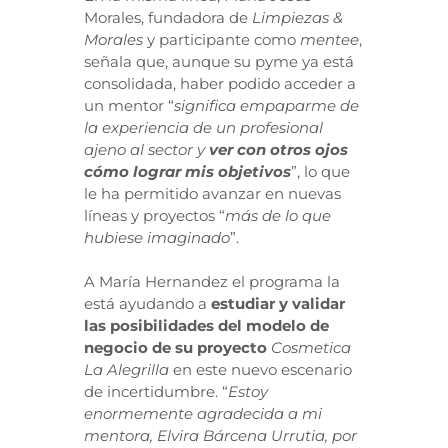
Morales, fundadora de
Limpiezas &
Morales
y participante como
mentee
,
señala que, aunque su pyme ya está
consolidada, haber podido acceder a
un mentor “
significa empaparme de
la experiencia de un profesional
ajeno al sector y
ver con otros ojos
cómo lograr mis objetivos
”, lo que
le ha permitido avanzar en nuevas
líneas y proyectos “
más de lo que
hubiese imaginado
”.
A María Hernandez el programa la
está ayudando a
estudiar y validar
las posibilidades del modelo de
negocio de su proyecto
Cosmetica
La Alegrilla
en este nuevo escenario
de incertidumbre. “
Estoy
enormemente agradecida a mi
mentora, Elvira Bárcena Urrutia, por