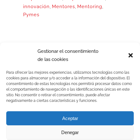
innovación
,
Mentores
,
Mentoring
,
Pymes
Gestionar el consentimiento
de las cookies
Para ofrecer las mejores experiencias, utilizamos tecnologías como las
cookies para almacenar y/o acceder a la información del dispositivo. El
consentimiento de estas tecnologías nos permitirá procesar datos como
el comportamiento de navegación o las identificaciones únicas en este
sitio. No consentir o retirar el consentimiento, puede afectar
negativamente a ciertas características y funciones.
© CISE. Todos los derechos reservados | Powered by CISE-TEAM
Aceptar
Denegar