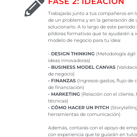
FASE 2: IDEACIÓN
Trabajarás junto a tus compañeros en la
de un problema y en la generación de 
solucionarlo. A lo largo de este período 
píldoras formativas que te ayudarán a i
modelo de negocio para tu idea:
-
DESIGN THINKING
(Metodología ágil
ideas innovadoras)
- BUSINESS MODEL CANVAS
(Validac
de negocio)
- FINANZAS
(Ingresos-gastos, flujo de 
de financiación)
- MARKETING
(Relación con el cliente,
técnicas)
- CÓMO HACER UN PITCH
(Storytellin
herramientas de comunicación)
Además, contarás con el apoyo de em
con experiencia que te guiarán en tuto