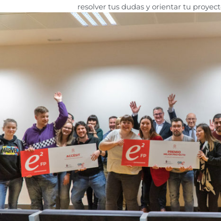
resolver tus dudas y orientar tu proyect