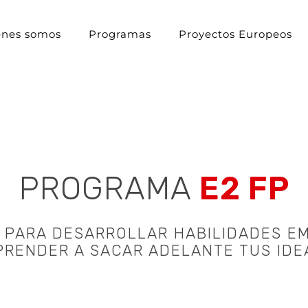
énes somos
Programas
Proyectos Europeos
PROGRAMA
E2 FP
 PARA DESARROLLAR HABILIDADES E
PRENDER A SACAR ADELANTE TUS IDE