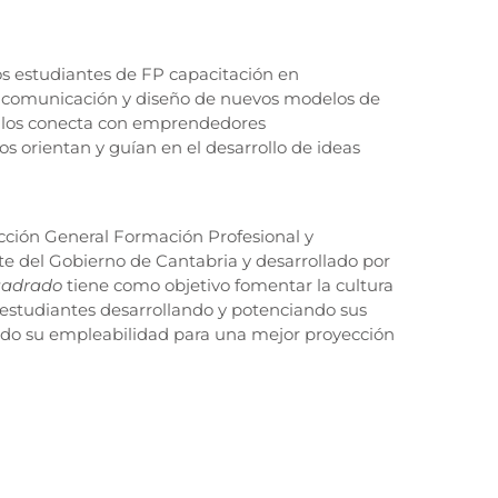
os estudiantes de FP capacitación en
o, comunicación y diseño de nuevos modelos de
e los conecta con emprendedores
s orientan y guían en el desarrollo de ideas
cción General Formación Profesional y
 del Gobierno de Cantabria y desarrollado por
uadrado
tiene como objetivo fomentar la cultura
estudiantes desarrollando y potenciando sus
ndo su empleabilidad para una mejor proyección