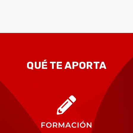
QUÉ TE APORTA
FORMACIÓN