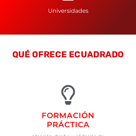
Universidades
QUÉ OFRECE ECUADRADO
FORMACIÓN
PRÁCTICA