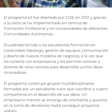
El programa e2 fue diseñado por CISE en 2012 y gracias
a su éxito se ha implementado en centros de
Formación Profesional y en Universidades de diferentes
Comunidades Autónomas.
Ecuadrado
brinda a los estudiantes formación en
creatividad, liderazgo, gestión de equipos, comunicación
y diseño de nuevos modelos de negocios, a la vez que
los conecta con empresarios y les permite conocer a
jóvenes de otras carreras para desarrollar juntos ideas
innovadoras.
El programa construye grupos multidisciplinares
formados por un estudisnte-tutor que coordina a cuatro
compañeros en el desarrollo de sus ideas. Un
empresario-mentor se encarga de orientarlos y guiarlos
en la toma de decisiones hasta conseguir proyectos
viables.