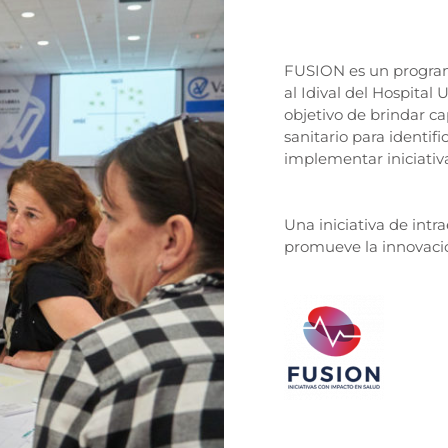
FUSION es un program
al Idival del Hospital 
objetivo de brindar c
sanitario para identif
implementar iniciativa
Una iniciativa de in
promueve la innovación