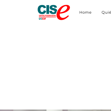
Home
Qui