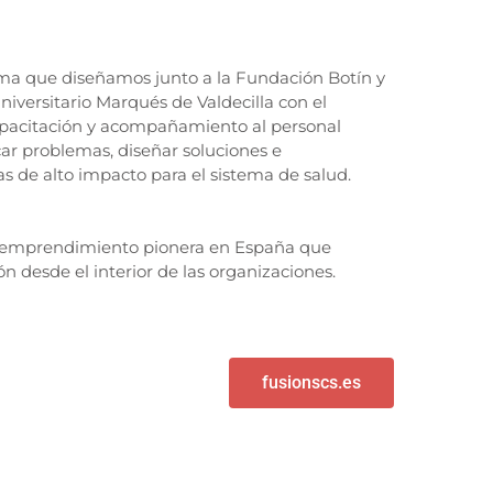
a que diseñamos junto a la Fundación Botín y
Universitario Marqués de Valdecilla con el
apacitación y acompañamiento al personal
icar problemas, diseñar soluciones e
s de alto impacto para el sistema de salud.
traemprendimiento pionera en España que
 desde el interior de las organizaciones.
fusionscs.es