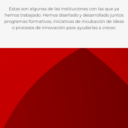
Estas son algunas de las instituciones con las que ya
hemos trabajado. Hemos diseñado y desarrollado juntos
programas formativos, iniciativas de incubación de ideas
o procesos de innovación para ayudarlas a crecer.