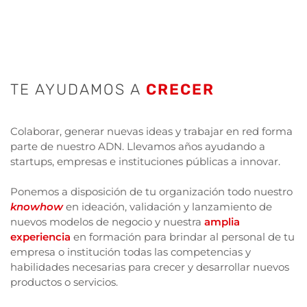
TE AYUDAMOS A
CRECER
Colaborar, generar nuevas ideas y trabajar en red forma
parte de nuestro ADN. Llevamos años ayudando a
startups, empresas e instituciones públicas a innovar.
Ponemos a disposición de tu organización todo nuestro
knowhow
en ideación, validación y lanzamiento de
nuevos modelos de negocio y nuestra
amplia
experiencia
en formación para brindar al personal de tu
empresa o institución todas las competencias y
habilidades necesarias para crecer y desarrollar nuevos
productos o servicios.