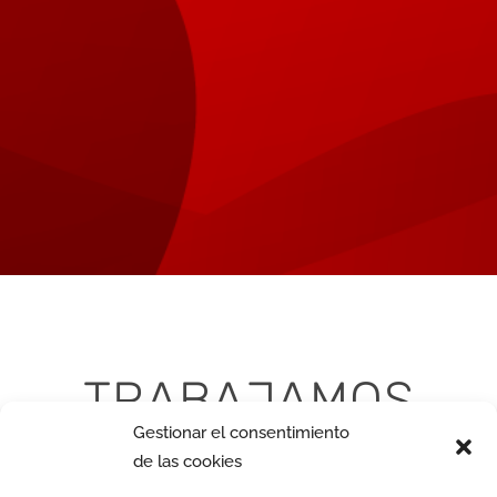
TRABAJAMOS
Gestionar el consentimiento
JUNTOS?
de las cookies