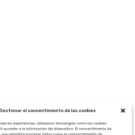
Gestionar el consentimiento de las cookies
mejores experiencias, utilizamos tecnologías como las cookies
o acceder a la información del dispositivo. El consentimiento de
s nos permitirá procesar datos como el comportamiento de