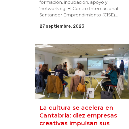
formación, incubación, apoyo y
‘networking’ El Centro Internacional
Santander Emprendimiento (CISE)...
27 septiembre, 2023
La cultura se acelera en
Cantabria: diez empresas
creativas impulsan sus