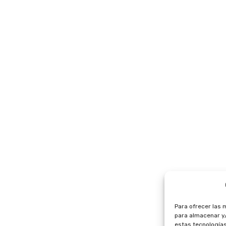
Para ofrecer las 
para almacenar y/
estas tecnología