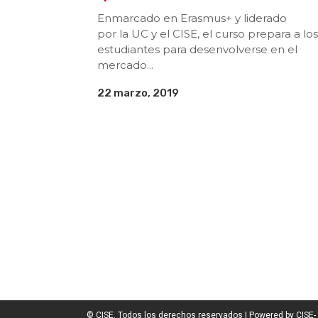
Enmarcado en Erasmus+ y liderado
por la UC y el CISE, el curso prepara a los
estudiantes para desenvolverse en el
mercado...
22 marzo, 2019
© CISE. Todos los derechos reservados | Powered by CISE-