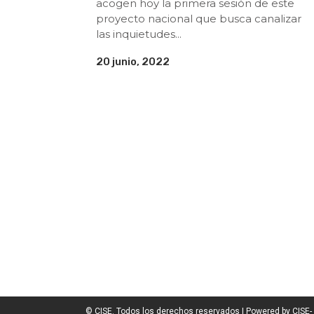
acogen hoy la primera sesión de este
proyecto nacional que busca canalizar
las inquietudes...
20 junio, 2022
© CISE. Todos los derechos reservados | Powered by CISE-