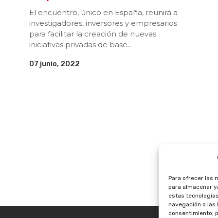
El encuentro, único en España, reunirá a
investigadores, inversores y empresarios
para facilitar la creación de nuevas
iniciativas privadas de base...
07 junio, 2022
Para ofrecer las 
para almacenar y/
estas tecnología
navegación o las i
consentimiento, p