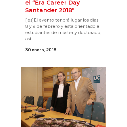
el “Era Career Day
Santander 2018”
[:es]El evento tendrá lugar los días
8 y 9 de febrero y está orientado a
estudiantes de máster y doctorado,
así...
30 enero, 2018