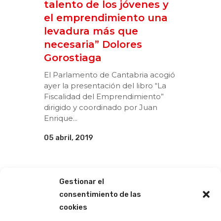
talento de los jóvenes y
el emprendimiento una
levadura más que
necesaria” Dolores
Gorostiaga
El Parlamento de Cantabria acogió
ayer la presentación del libro “La
Fiscalidad del Emprendimiento”
dirigido y coordinado por Juan
Enrique...
05 abril, 2019
Gestionar el
consentimiento de las
cookies