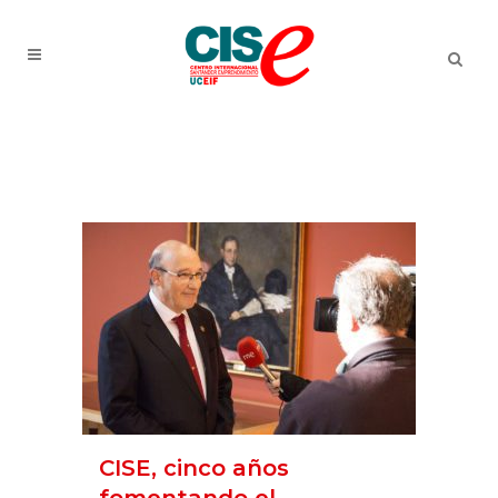
CISE, cinco años