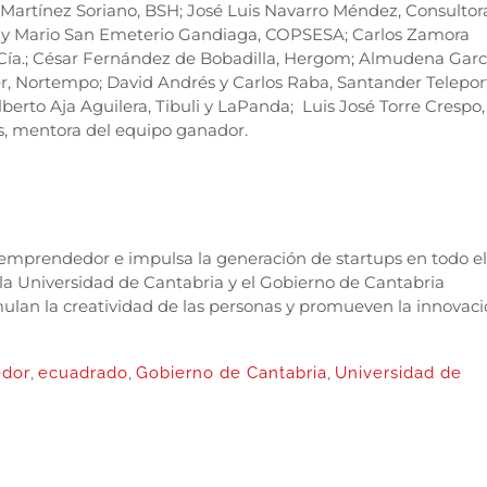
Martínez Soriano, BSH; José Luis Navarro Méndez, Consultor
 y Mario San Emeterio Gandiaga, COPSESA; Carlos Zamora
 Cía.; César Fernández de Bobadilla, Hergom; Almudena Garc
r, Nortempo; David Andrés y Carlos Raba, Santander Telepor
berto Aja Aguilera, Tibuli y LaPanda; Luis José Torre Crespo,
as, mentora del equipo ganador.
 emprendedor e impulsa la generación de startups en todo el
 la Universidad de Cantabria y el Gobierno de Cantabria
ulan la creatividad de las personas y promueven la innovaci
edor
,
ecuadrado
,
Gobierno de Cantabria
,
Universidad de