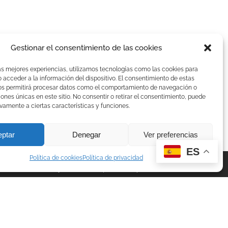
Gestionar el consentimiento de las cookies
as mejores experiencias, utilizamos tecnologías como las cookies para
acceder a la información del dispositivo. El consentimiento de estas
os permitirá procesar datos como el comportamiento de navegación o
ciones únicas en este sitio. No consentir o retirar el consentimiento, puede
vamente a ciertas características y funciones.
eptar
Denegar
Ver preferencias
ES
Política de cookies
Política de privacidad
Trabaja con nosotros
|
Política de privacidad