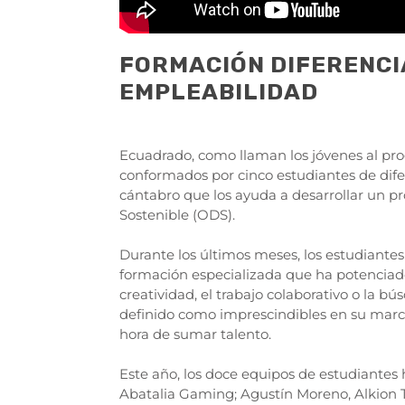
FORMACIÓN DIFERENCI
EMPLEABILIDAD
Ecuadrado, como llaman los jóvenes al pro
conformados por cinco estudiantes de dif
cántabro que los ayuda a desarrollar un pr
Sostenible (ODS).
Durante los últimos meses, los estudiante
formación especializada que ha potenciado
creatividad, el trabajo colaborativo o la 
definido como imprescindibles en su mar
hora de sumar talento.
Este año, los doce equipos de estudiantes 
Abatalia Gaming; Agustín Moreno, Alkion 