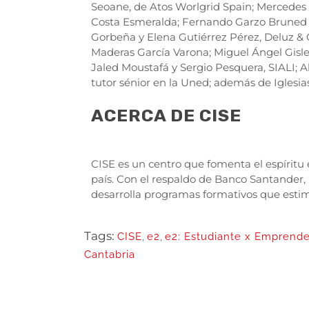
Seoane, de Atos Worlgrid Spain; Mercedes 
Costa Esmeralda; Fernando Garzo Bruned
Gorbeña y Elena Gutiérrez Pérez, Deluz &
Maderas García Varona; Miguel Ángel Gisle
Jaled Moustafá y Sergio Pesquera, SIALI; Al
tutor sénior en la Uned; además de Iglesi
ACERCA DE CISE
CISE es un centro que fomenta el espíritu
país. Con el respaldo de Banco Santander,
desarrolla programas formativos que estim
Tags:
CISE
,
e2
,
e2: Estudiante x Emprend
Cantabria