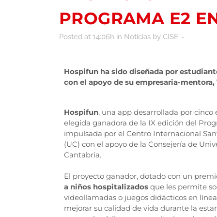
PROGRAMA E2 EN
Posted at 14:06h
in
Noticias
by
CISE
Hospifun ha sido diseñada por estudiante
con el apoyo de su empresaria-mentora, 
Hospifun
, una app desarrollada por cinco 
elegida ganadora de la IX edición del Pro
impulsada por el Centro Internacional Sa
(UC) con el apoyo de la Consejería de Univ
Cantabria.
El proyecto ganador, dotado con un premi
a niños hospitalizados
que les permite soc
videollamadas o juegos didácticos en línea
mejorar su calidad de vida durante la estan