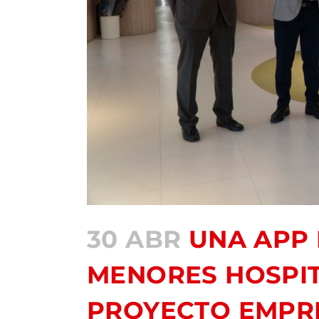
30 ABR
UNA APP 
MENORES HOSPIT
PROYECTO EMPR