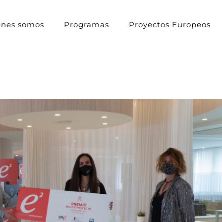
énes somos
Programas
Proyectos Europeos