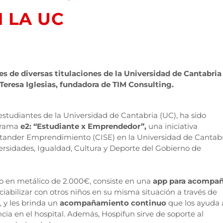
 LA UC
s de diversas titulaciones de la Universidad de Cantabria
Teresa Iglesias, fundadora de TIM Consulting.
estudiantes de la Universidad de Cantabria (UC), ha sido
grama
e2: “Estudiante x Emprendedor”,
una iniciativa
ntander Emprendimiento (CISE) en la Universidad de Cantab
ersidades, Igualdad, Cultura y Deporte del Gobierno de
o en metálico de 2.000€, consiste en una
app para acompañ
iabilizar con otros niños en su misma situación a través de
, y les brinda un
acompañamiento continuo
que los ayuda 
cia en el hospital. Además, Hospifun sirve de soporte al