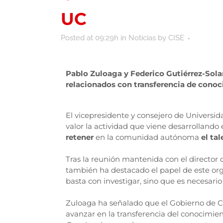
UC
Posted at 09:29h
in
Noticias
by
CISE
Pablo Zuloaga y Federico Gutiérrez-Sola
relacionados con transferencia de conoci
El vicepresidente y consejero de Universid
valor la actividad que viene desarrolland
retener
en la comunidad autónoma
el ta
Tras la reunión mantenida con el director 
también ha destacado el papel de este or
basta con investigar, sino que es necesario 
Zuloaga ha señalado que el Gobierno de C
avanzar en la transferencia del conocimien