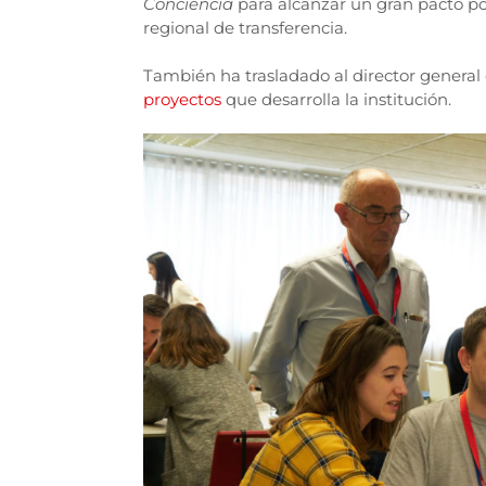
Conciencia
para alcanzar un gran pacto por
regional de transferencia.
También ha trasladado al director general 
proyectos
que desarrolla la institución.