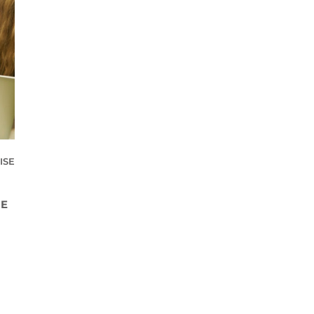
ISE
SE