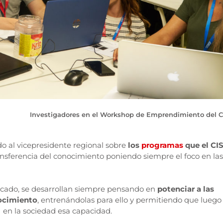
Investigadores en el Workshop de Emprendimiento del C
do al vicepresidente regional sobre
los
programas
que el CI
ansferencia del conocimiento poniendo siempre el foco en las
plicado, se desarrollan siempre pensando en
potenciar a las
nocimiento
, entrenándolas para ello y permitiendo que luego
 en la sociedad esa capacidad.