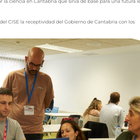
 la ciencia en Cantabria que sirva de base para una futura l
del CISE la receptividad del Gobierno de Cantabria con los