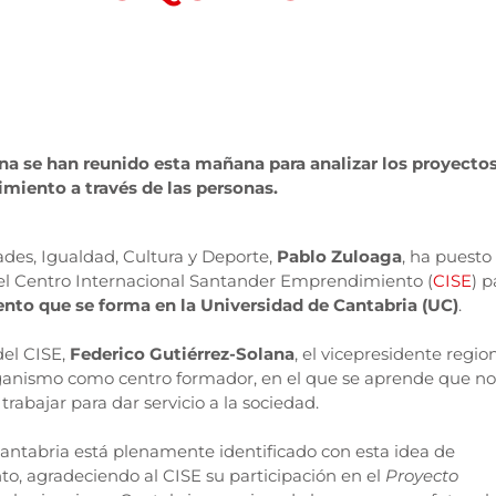
na se han reunido esta mañana para analizar los proyecto
miento a través de las personas.
ades, Igualdad, Cultura y Deporte,
Pablo Zuloaga
, ha puesto
o el Centro Internacional Santander Emprendimiento (
CISE
) p
lento que se forma en la Universidad de Cantabria (UC)
.
del CISE,
Federico Gutiérrez-Solana
, el vicepresidente regio
ganismo como centro formador, en el que se aprende que no
trabajar para dar servicio a la sociedad.
antabria está plenamente identificado con esta idea de
to, agradeciendo al CISE su participación en el
Proyecto