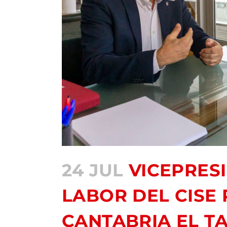
24 JUL
VICEPRESI
LABOR DEL CISE
CANTABRIA EL T