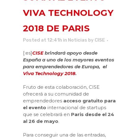
VIVA TECHNOLOGY
2018 DE PARIS
Posted at 12:41h
in
Noticias
by
CISE
[:es]
CISE
brindará apoyo desde
España a uno de los mayores eventos
para emprendedores de Europa, el
Viva Technology 2018
.
Fruto de esta colaboración, CISE
ofrecerá a su comunidad de
emprendedores
acceso gratuito para
el evento
internacional de startups
que se celebrará en
Paris desde el 24
al 26 de mayo
.
Para conseguir una de las entradas,