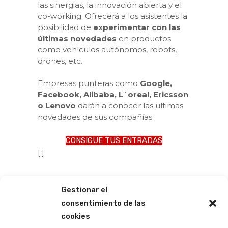
las sinergias, la innovación abierta y el
co-working. Ofrecerá a los asistentes la
posibilidad de
experimentar con las
últimas novedades
en productos
como vehículos autónomos, robots,
drones, etc.
Empresas punteras como
Google,
Facebook, Alibaba, L´oreal, Ericsson
o Lenovo
darán a conocer las ultimas
novedades de sus compañías.
CONSIGUE TUS ENTRADAS
[:]
Gestionar el
consentimiento de las
cookies