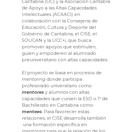
Cantabria (UC) y la Asociación Cántabra
de Apoyo a las Altas Capacidades
Intelectuales (ACAACI) en
colaboración con la Consejería de
Educación, Cultura y Deporte del
Gobierno de Cantabria, el CISE, el
SOUCAN y la UCC+i, que busca
promover apoyos que estimulen,
guíen y empoderen al alumnado
preuniversitario con altas capacidades.
El proyecto se basa en procesos de
mentoring
donde participa
profesorado universitario como
mentores
y alumnos con altas
capacidades que cursen la ESO o 1º de
Bachillerato en Cantabria como
mentees
. Para favorecer estas
relaciones, el CISE desarrolla también
una formación específica en
mentoring
para que la relación de los