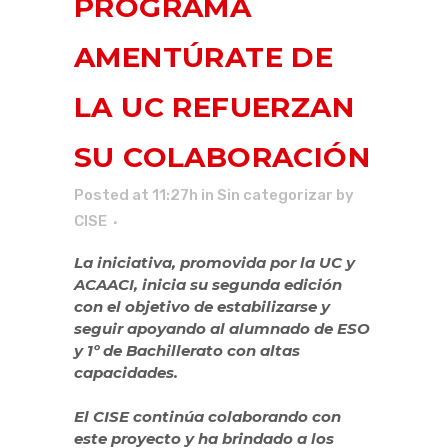
PROGRAMA
AMENTÚRATE DE
LA UC REFUERZAN
SU COLABORACIÓN
Posted at 11:27h
in
Sin categorizar
by
CISE
La iniciativa, promovida por la UC y
ACAACI, inicia su segunda edición
con el objetivo de estabilizarse y
seguir apoyando al alumnado de ESO
y 1º de Bachillerato con altas
capacidades.
El CISE continúa colaborando con
este proyecto y ha brindado a los