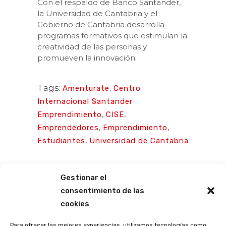
Con el respaldo de Banco Santander,
la Universidad de Cantabria y el
Gobierno de Cantabria desarrolla
programas formativos que estimulan la
creatividad de las personas y
promueven la innovación.
Tags:
Amenturate
,
Centro
Internacional Santander
Emprendimiento
,
CISE
,
Emprendedores
,
Emprendimiento
,
Estudiantes
,
Universidad de Cantabria
Gestionar el
consentimiento de las
cookies
Para ofrecer las mejores experiencias, utilizamos tecnologías como