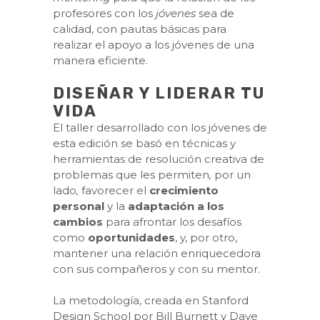
profesores con los
jóvenes
sea de
calidad, con pautas básicas para
realizar el apoyo a los jóvenes de una
manera eficiente.
DISEÑAR Y LIDERAR TU
VIDA
El taller desarrollado con los jóvenes de
esta edición se basó en técnicas y
herramientas de resolución creativa de
problemas que les permiten
,
por un
lado
,
favorecer el
crecimiento
personal
y la
adaptación a los
cambios
para afrontar los desafíos
como
oportunidades
, y, por otro,
mantener una relación enriquecedora
con sus compañeros y con su mentor.
La metodología, creada en Stanford
Design School por Bill Burnett y Dave