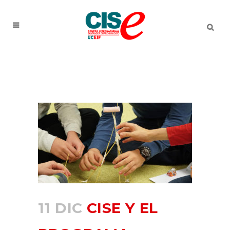
11 DIC
CISE Y EL