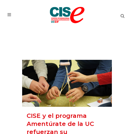
CISE y el programa
Amentúrate de la UC
refuerzan su