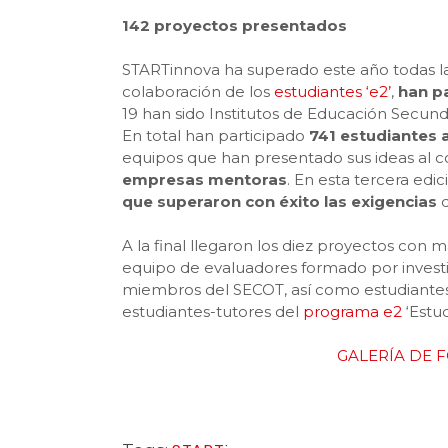
142 proyectos presentados
STARTinnova ha superado este año todas la
colaboración de los
estudiantes ‘e2’
,
han pa
19 han sido Institutos de Educación Secunda
En total han participado
741 estudiantes
equipos que han presentado sus ideas al c
empresas mentoras
. En esta tercera edi
que superaron con éxito las exigencias
q
A la final llegaron los diez proyectos con 
equipo de evaluadores formado por investi
miembros del SECOT, así como estudiante
estudiantes-tutores del
programa e2
‘Estu
GALERÍA DE 