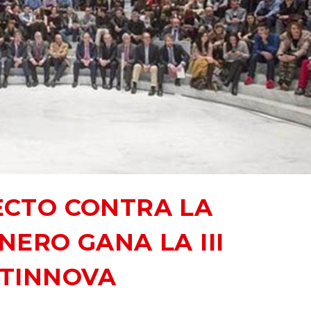
CTO CONTRA LA
NERO GANA LA III
RTINNOVA