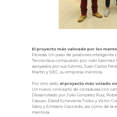
El proyecto más valorado por los ment
Pereda. Un paso de peatones inteligente c
Tecnoclaus compuesto por: Iván Sánchez Ca
apoyados por sus tutores, Juan Carlos Pére
Martín y SIEC, su empresa mentora.
Por otro lado,
el proyecto más votado on
Un nuevo concepto de cerraduras con cáma
Desarrollado por Julio Gonzalez Ruiz, Robe
Casuso, David Echevarria Trobo y Víctor C
Sáinz y Emiliano Cacicedo, así como de la e
mentora.