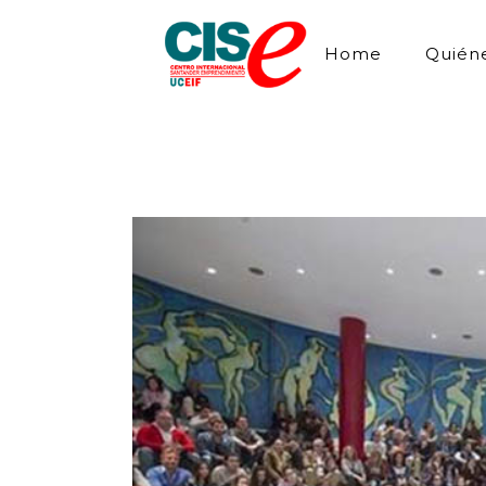
Home
Quién