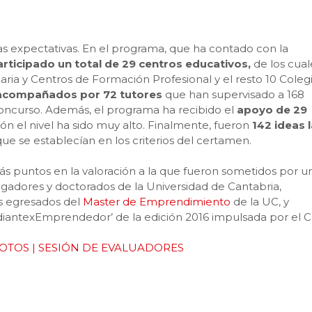
s expectativas. En el programa, que ha contado con la
rticipado un total de 29 centros educativos,
de los cual
ria y Centros de Formación Profesional y el resto 10 Colegi
 acompañados por 72 tutores
que han supervisado a 168
oncurso. Además, el programa ha recibido el
apoyo de 29
ción el nivel ha sido muy alto. Finalmente, fueron
142 ideas 
ue se establecían en los criterios del certamen.
más puntos en la valoración a la que fueron sometidos por u
gadores y doctorados de la Universidad de Cantabria,
s egresados del
Master de Emprendimiento
de la UC, y
diantexEmprendedor’ de la edición 2016 impulsada por el C
FOTOS | SESIÓN DE EVALUADORES