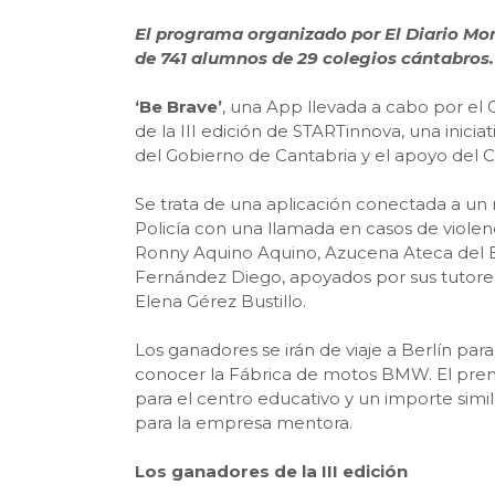
El programa organizado por El Diario Mon
de 741 alumnos de 29 colegios cántabros.
‘Be Brave’
, una App llevada a cabo por el
de la III edición de STARTinnova, una inici
del Gobierno de Cantabria y el apoyo del C
Se trata de una aplicación conectada a u
Policía con una llamada en casos de violen
Ronny Aquino Aquino, Azucena Ateca del Ba
Fernández Diego, apoyados por sus tutore
Elena Gérez Bustillo.
Los ganadores se irán de viaje a Berlín para
conocer la Fábrica de motos BMW. El prem
para el centro educativo y un importe simi
para la empresa mentora.
Los ganadores de la III edición