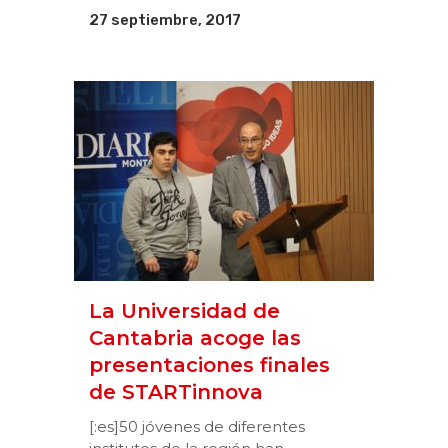
27 septiembre, 2017
La Universidad de
Cantabria acoge las
presentaciones finales
de STARTinnova
[:es]50 jóvenes de diferentes