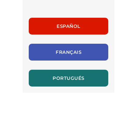
ESPAÑOL
FRANÇAIS
PORTUGUÉS