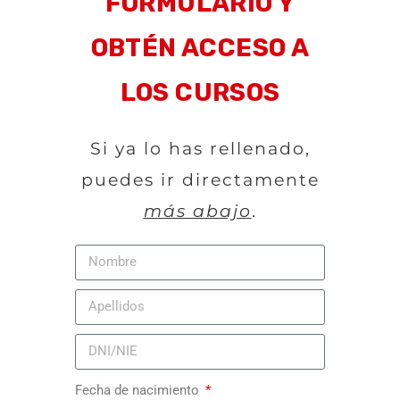
FORMULARIO Y
OBTÉN ACCESO A
LOS CURSOS
Si ya lo has rellenado,
puedes ir directamente
más abajo
.
Fecha de nacimiento