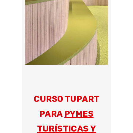
CURSO TUPART
PARA
PYMES
TURÍSTICAS Y