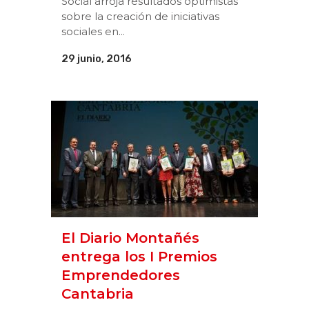
Social arroja resultados optimistas
sobre la creación de iniciativas
sociales en...
29 junio, 2016
El Diario Montañés
entrega los I Premios
Emprendedores
Cantabria